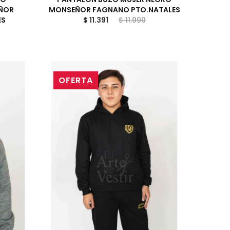
ÑOR
MONSEÑOR FAGNANO PTO.NATALES
ES
$ 11.391
$ 11.990
OFERTA