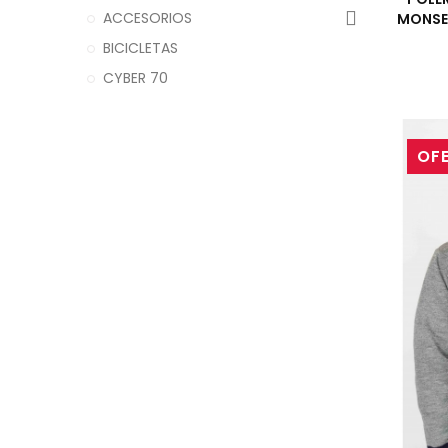
ACCESORIOS
MONSE
BICICLETAS
CYBER 70
OF