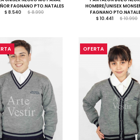
ÑOR FAGNANO PTO.NATALES
HOMBRE/UNISEX MONSE
$ 8.540
$ 8.990
FAGNANO PTO.NATAL
$ 10.441
$ 10.990
ERTA
OFERTA