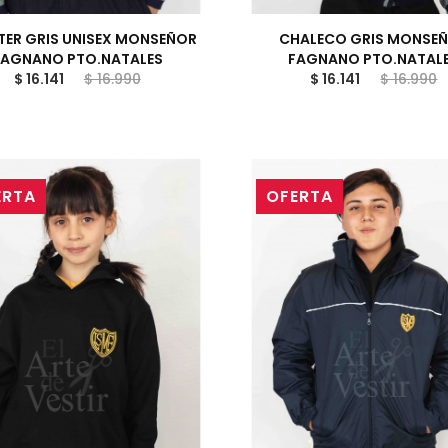
TER GRIS UNISEX MONSEÑOR
CHALECO GRIS MONSE
FAGNANO PTO.NATALES
FAGNANO PTO.NATAL
$ 16.141
$ 16.990
$ 16.141
$ 16.990
ERTA
OFERTA