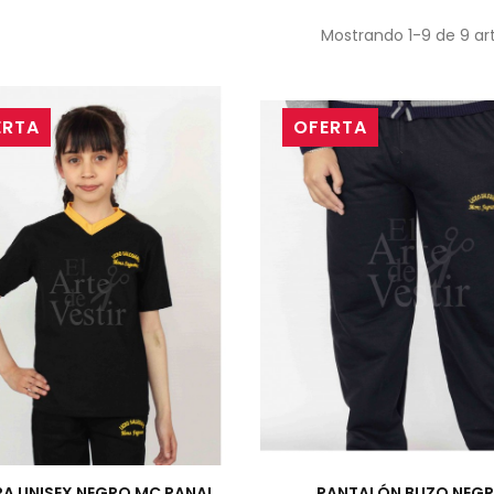
Mostrando 1-9 de 9 art
ERTA
OFERTA
RA UNISEX NEGRO MC PANAL
PANTALÓN BUZO NEG