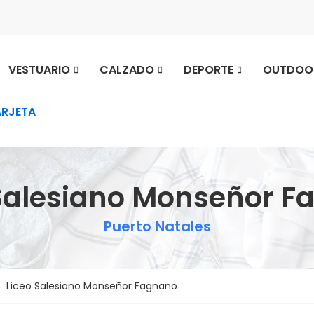
VESTUARIO
CALZADO
DEPORTE
OUTDOO
ARJETA
 Salesiano Monseñor F
Puerto Natales
Liceo Salesiano Monseñor Fagnano