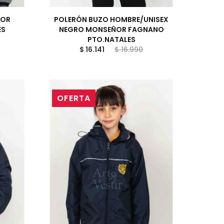
ÑOR
POLERÓN BUZO HOMBRE/UNISEX
ES
NEGRO MONSEÑOR FAGNANO
PTO.NATALES
$ 16.141
$ 16.990
OFERTA