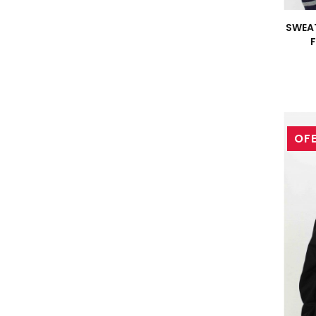
SWEA
OF