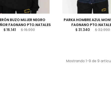
ERÓN BUZO MUJER NEGRO
PARKA HOMBRE AZUL MON
ÑOR FAGNANO PTO.NATALES
FAGNANO PTO.NATAL
$ 16.141
$ 16.990
$ 31.340
$ 32.990
Mostrando 1-9 de 9 artícu