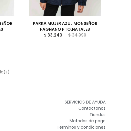
SEÑOR
PARKA MUJER AZUL MONSEÑOR
ES
FAGNANO PTO.NATALES
$ 33.240
$ 34.990
lo(s)
SERVICIOS DE AYUDA
Contactanos
Tiendas
Metodos de pago
Terminos y condiciones