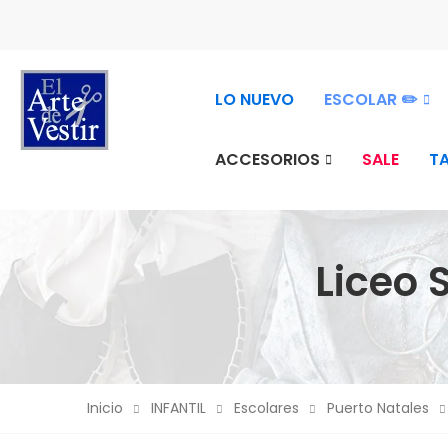
2026
LO NUEVO
ESCOLAR ✏️
ACCESORIOS
SALE
T
Liceo
Inicio
INFANTIL
Escolares
Puerto Natales