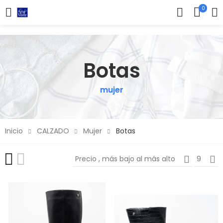
0
Botas
mujer
Inicio
CALZADO
Mujer
Botas
Precio , más bajo al más alto
9