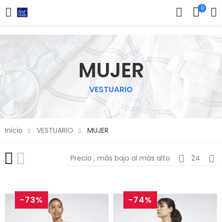
0
MUJER
VESTUARIO
Inicio
VESTUARIO
MUJER
Precio , más bajo al más alto
24
-73%
-74%