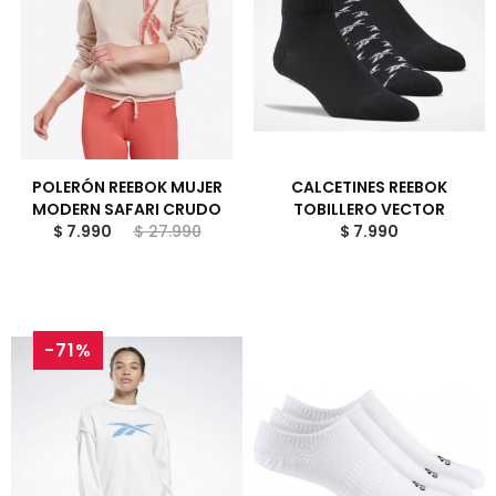
POLERÓN REEBOK MUJER
CALCETINES REEBOK
MODERN SAFARI CRUDO
TOBILLERO VECTOR
$ 7.990
$ 27.990
$ 7.990
-71%