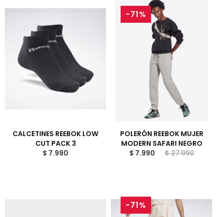
-71%
CALCETINES REEBOK LOW
POLERÓN REEBOK MUJER
CUT PACK 3
MODERN SAFARI NEGRO
$ 7.990
$ 7.990
$ 27.990
-71%