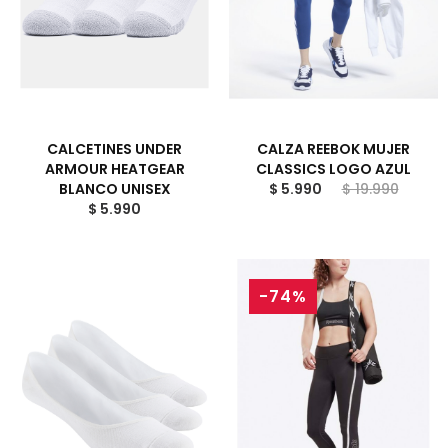
CALCETINES UNDER
CALZA REEBOK MUJER
ARMOUR HEATGEAR
CLASSICS LOGO AZUL
BLANCO UNISEX
$ 5.990
$ 19.990
$ 5.990
-74%