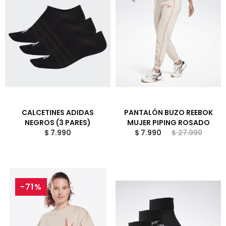
CALCETINES ADIDAS
PANTALÓN BUZO REEBOK
NEGROS (3 PARES)
MUJER PIPING ROSADO
$ 7.990
$ 7.990
$ 27.990
-71%