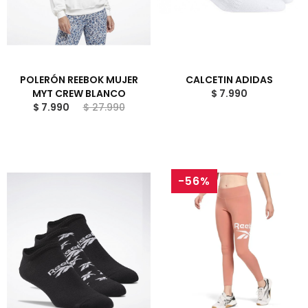
POLERÓN REEBOK MUJER
CALCETIN ADIDAS
MYT CREW BLANCO
$ 7.990
$ 7.990
$ 27.990
-56%