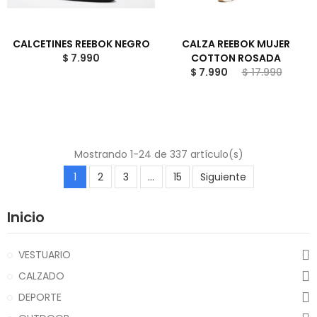
CALCETINES REEBOK NEGRO
CALZA REEBOK MUJER
$ 7.990
COTTON ROSADA
$ 7.990
$ 17.990
Mostrando 1-24 de 337 artículo(s)
1
2
3
…
15
Siguiente
Inicio
VESTUARIO
CALZADO
DEPORTE