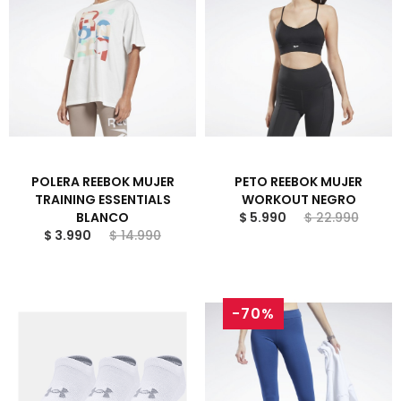
POLERA REEBOK MUJER
PETO REEBOK MUJER
TRAINING ESSENTIALS
WORKOUT NEGRO
BLANCO
$ 5.990
$ 22.990
$ 3.990
$ 14.990
-70%