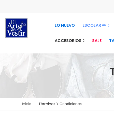
2026
LO NUEVO
ESCOLAR ✏️
ACCESORIOS
SALE
T
Inicio
Términos Y Condiciones