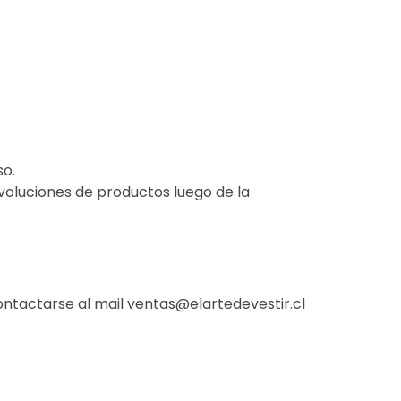
so.
voluciones de productos luego de la
ntactarse al mail
ventas@elartedevestir.cl