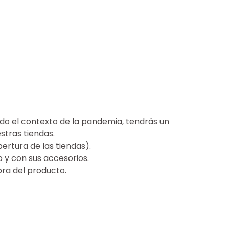
ndo el contexto de la pandemia, tendrás un
stras tiendas.
ertura de las tiendas).
o y con sus accesorios.
ra del producto.