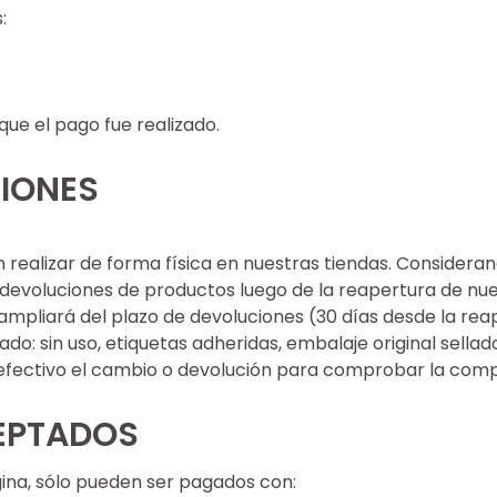
:
ue el pago fue realizado.
IONES
 realizar de forma física en nuestras tiendas. Considera
devoluciones de productos luego de la reapertura de nue
mpliará del plazo de devoluciones (30 días desde la reap
o: sin uso, etiquetas adheridas, embalaje original sellad
efectivo el cambio o devolución para comprobar la comp
EPTADOS
ina, sólo pueden ser pagados con: