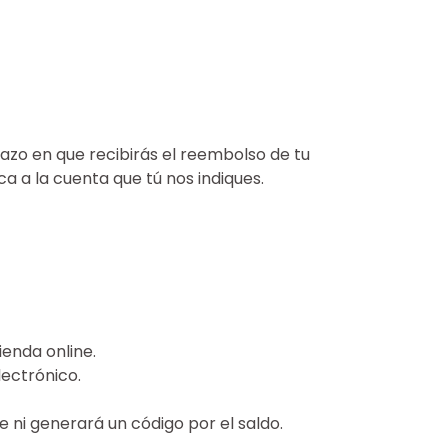
lazo en que recibirás el reembolso de tu
a a la cuenta que tú nos indiques.
enda online.
lectrónico.
e ni generará un código por el saldo.