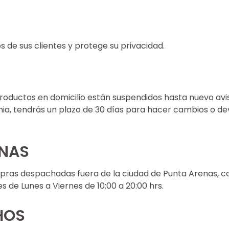
os de sus clientes y protege su privacidad.
oductos en domicilio están suspendidos hasta nuevo avi
a, tendrás un plazo de 30 días para hacer cambios o de
ENAS
ras despachadas fuera de la ciudad de Punta Arenas, co
s de Lunes a Viernes de 10:00 a 20:00 hrs.
HOS