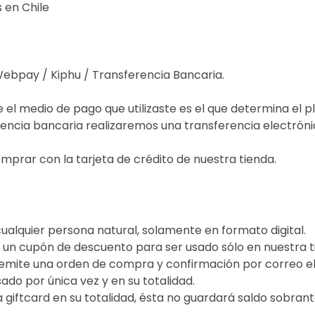
 en Chile
ebpay / Kiphu / Transferencia Bancaria.
 el medio de pago que utilizaste es el que determina el p
encia bancaria realizaremos una transferencia electrónic
prar con la tarjeta de crédito de nuestra tienda.
cualquier persona natural, solamente en formato digital.
un cupón de descuento para ser usado sólo en nuestra ti
se emite una orden de compra y confirmación por correo e
do por única vez y en su totalidad.
 giftcard en su totalidad, ésta no guardará saldo sobrant