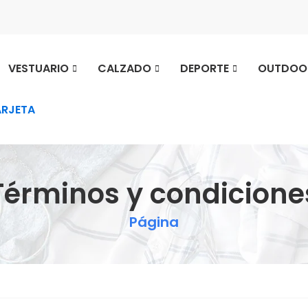
VESTUARIO
CALZADO
DEPORTE
OUTDOO
ARJETA
Términos y condicione
Página