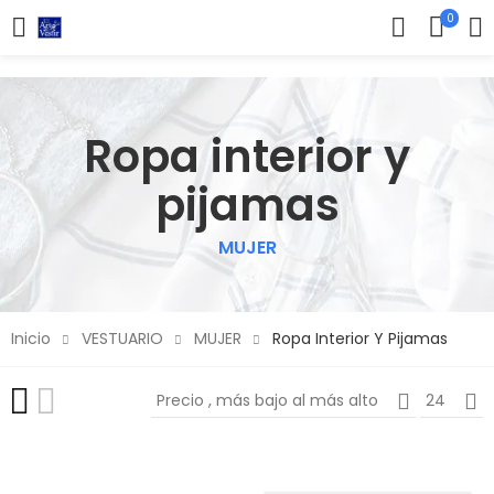
0
Ropa interior y
pijamas
MUJER
Inicio
VESTUARIO
MUJER
Ropa Interior Y Pijamas
Precio , más bajo al más alto
24