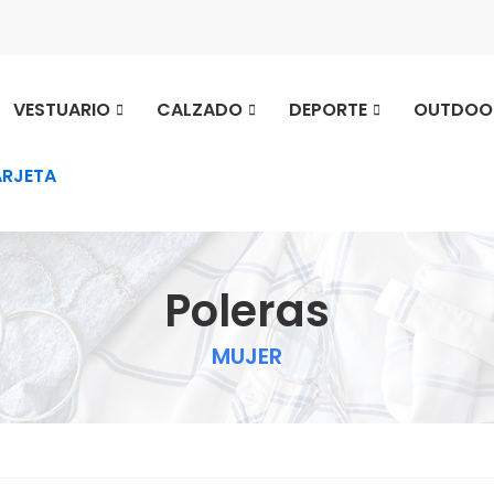
VESTUARIO
CALZADO
DEPORTE
OUTDOO
ARJETA
Poleras
MUJER