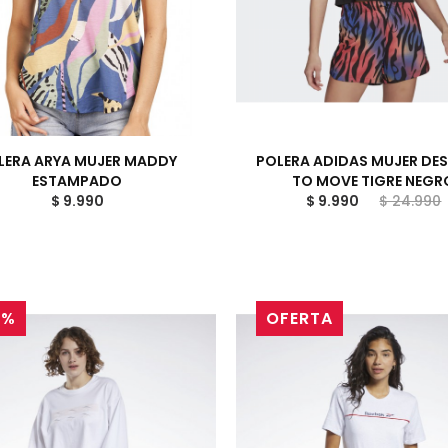
LERA ARYA MUJER MADDY
POLERA ADIDAS MUJER DE
ESTAMPADO
TO MOVE TIGRE NEGR
$ 9.990
$ 9.990
$ 24.990
3%
OFERTA