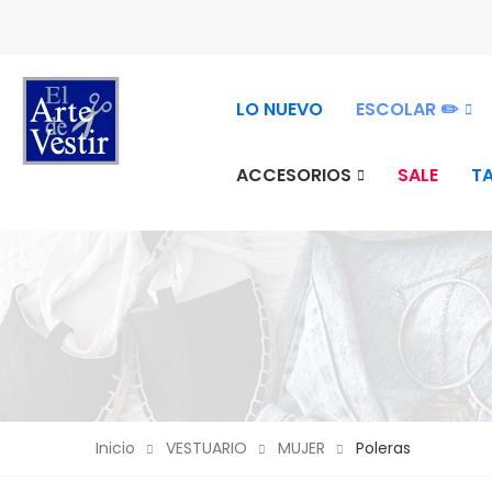
2026
LO NUEVO
ESCOLAR ✏️
ACCESORIOS
SALE
T
Inicio
VESTUARIO
MUJER
Poleras