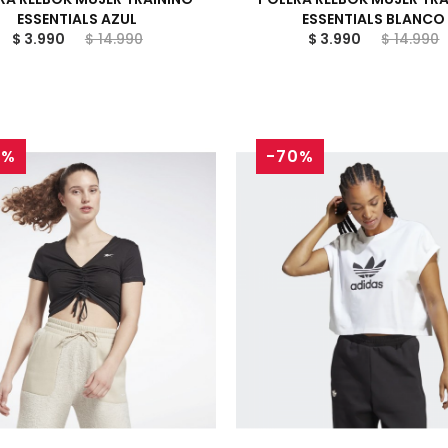
ESSENTIALS AZUL
ESSENTIALS BLANCO
$ 3.990
$ 14.990
$ 3.990
$ 14.990
3%
-70%