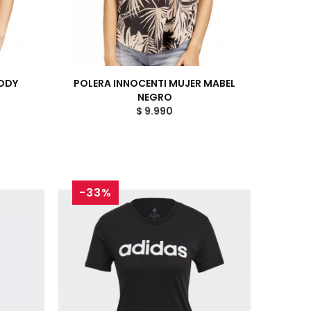
DDY
POLERA INNOCENTI MUJER MABEL
NEGRO
$ 9.990
-33%