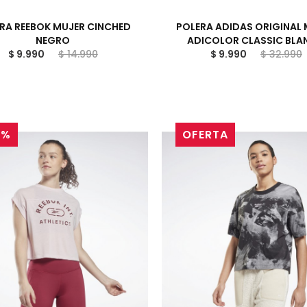
RA REEBOK MUJER CINCHED
POLERA ADIDAS ORIGINAL
NEGRO
ADICOLOR CLASSIC BL
$ 9.990
$ 14.990
$ 9.990
$ 32.990
3%
OFERTA