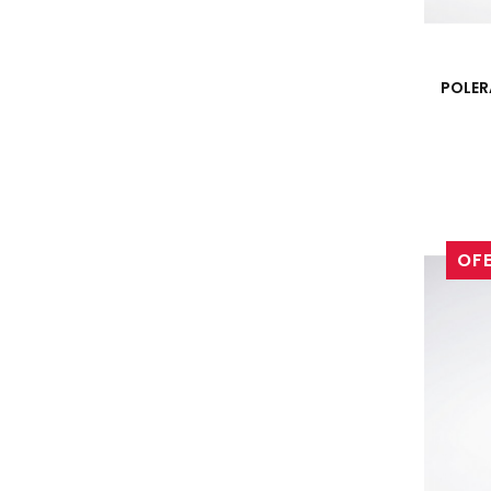
POLER
OF