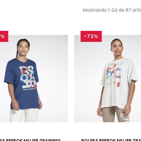
Mostrando 1-24 de 87 artí
3%
-73%
RA REEBOK MUJER TRAINING
POLERA REEBOK MUJER TR