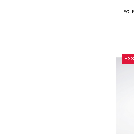
POLE
-3