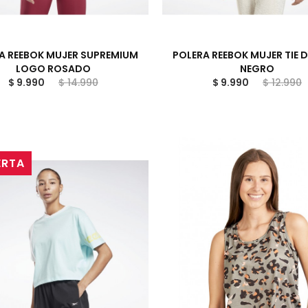
A REEBOK MUJER SUPREMIUM
POLERA REEBOK MUJER TIE 
LOGO ROSADO
NEGRO
$ 9.990
$ 14.990
$ 9.990
$ 12.990
ERTA