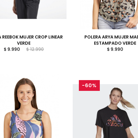
 REEBOK MUJER CROP LINEAR
POLERA ARYA MUJER MA
VERDE
ESTAMPADO VERDE
$ 9.990
$ 12.990
$ 9.990
-60%