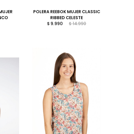
 MUJER
POLERA REEBOK MUJER CLASSIC
ANCO
RIBBED CELESTE
$ 9.990
$ 14.990