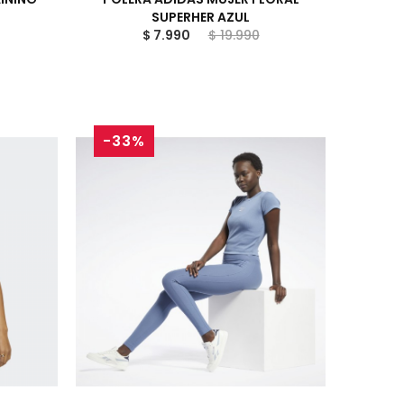
SUPERHER AZUL
$ 7.990
$ 19.990
-33%