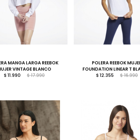
ERA MANGA LARGA REEBOK
POLERA REEBOK MUJE
UJER VINTAGE BLANCO
FOUNDATION LINEAR T B
$ 11.990
$ 17.990
$ 12.355
$ 16.990