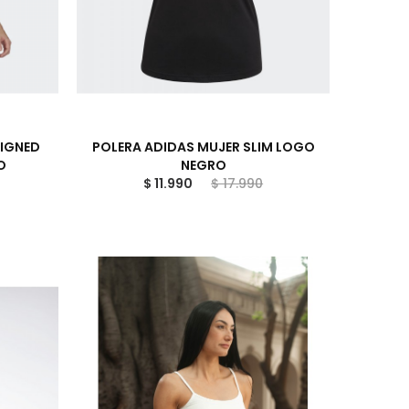
SIGNED
POLERA ADIDAS MUJER SLIM LOGO
O
NEGRO
$ 11.990
$ 17.990