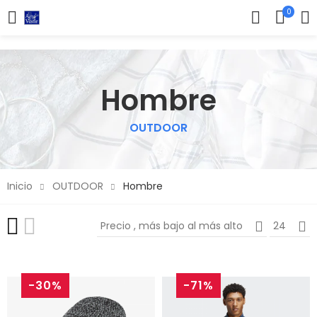
0
Hombre
OUTDOOR
Inicio
OUTDOOR
Hombre
Precio , más bajo al más alto
24
-30%
-71%