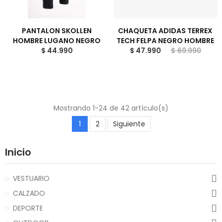
PANTALON SKOLLEN
CHAQUETA ADIDAS TERREX
HOMBRE LUGANO NEGRO
TECH FELPA NEGRO HOMBRE
$ 44.990
$ 47.990
$ 69.990
Mostrando 1-24 de 42 artículo(s)
1
2
Siguiente
Inicio
VESTUARIO
CALZADO
DEPORTE