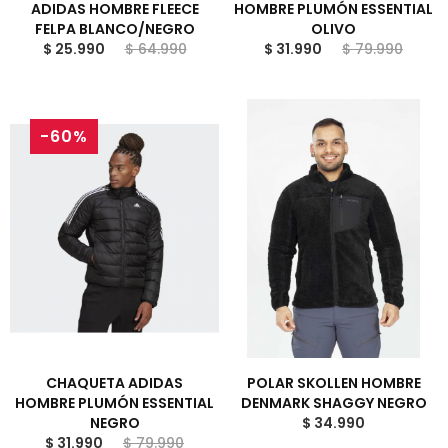
ADIDAS HOMBRE FLEECE
HOMBRE PLUMÓN ESSENTIAL
FELPA BLANCO/NEGRO
OLIVO
$ 25.990
$ 64.990
$ 31.990
$ 79.990
-60%
CHAQUETA ADIDAS
POLAR SKOLLEN HOMBRE
HOMBRE PLUMÓN ESSENTIAL
DENMARK SHAGGY NEGRO
NEGRO
$ 34.990
$ 31.990
$ 79.990