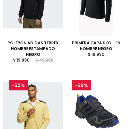
POLERÓN ADIDAS TERREX
PRIMERA CAPA SKOLLEN
HOMBRE ESTAMPADO
HOMBRE NEGRO
NEGRO
$ 19.990
$ 19.990
$ 49.990
-52%
-59%