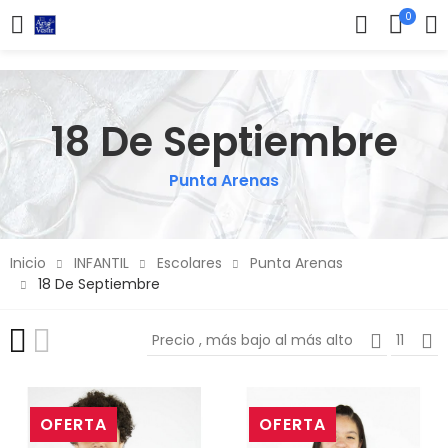
0
18 De Septiembre
Punta Arenas
Inicio
INFANTIL
Escolares
Punta Arenas
18 De Septiembre
Precio , más bajo al más alto
11
OFERTA
OFERTA