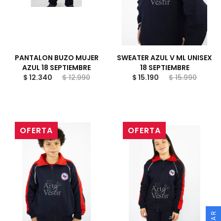
PANTALON BUZO MUJER
SWEATER AZUL V ML UNISEX
AZUL 18 SEPTIEMBRE
18 SEPTIEMBRE
$ 12.340
$ 12.990
$ 15.190
$ 15.990
OFERTA
OFERTA