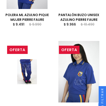
POLERA ML AZULNO PIQUE
PANTALÓN BUZO UNISEX
MUJER PIERRE FAURE
AZULINO PIERRE FAURE
$ 9.491
$ 9.990
$ 9.966
$ 10.490
OFERTA
OFERTA
FILTRAR