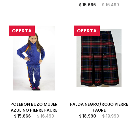
$ 15.666
$ 16.490
OFERTA
OFERTA
POLERÓN BUZO MUJER
FALDA NEGRO/ROJO PIERRE
AZULINO PIERRE FAURE
FAURE
$ 15.666
$ 16.490
$ 18.990
$ 19.990