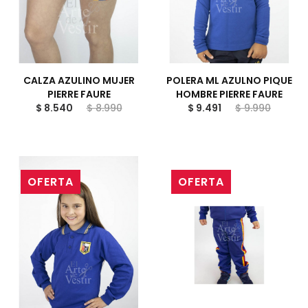
CALZA AZULINO MUJER
POLERA ML AZULNO PIQUE
PIERRE FAURE
HOMBRE PIERRE FAURE
$ 8.540
$ 8.990
$ 9.491
$ 9.990
OFERTA
OFERTA