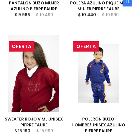
PANTALÓN BUZO MUJER
POLERA AZULINO PIQUE MC
AZULINO PIERRE FAURE
MUJER PIERRE FAURE
$ 9.966
$ 10.490
$ 10.440
$ 10.990
OFERTA
OFERTA
SWEATER ROJO V ML UNISEX
POLERÓN BUZO
PIERRE FAURE
HOMBRE/UNISEX AZULINO
$ 15.190
$ 15.990
PIERRE FAURE