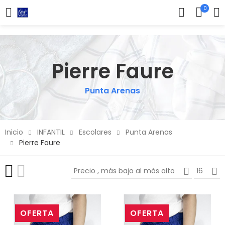
0
Pierre Faure
Punta Arenas
Inicio
INFANTIL
Escolares
Punta Arenas
Pierre Faure
Precio , más bajo al más alto
16
OFERTA
OFERTA