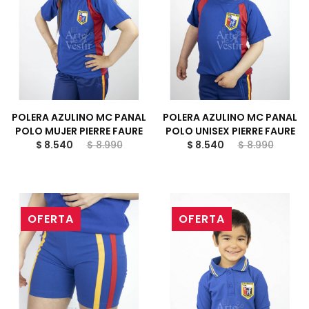
POLERA AZULINO MC PANAL
POLERA AZULINO MC PANAL
POLO MUJER PIERRE FAURE
POLO UNISEX PIERRE FAURE
$ 8.540
$ 8.990
$ 8.540
$ 8.990
OFERTA
OFERTA