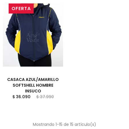
OFERTA
CASACA AZUL/AMARILLO
SOFTSHELL HOMBRE
INSUCO
$ 36.090
$ 37.990
Mostrando 1-15 de 15 artículo(s)