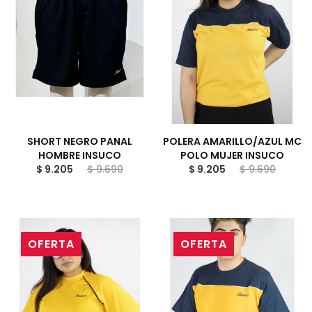
SHORT NEGRO PANAL
POLERA AMARILLO/AZUL MC
HOMBRE INSUCO
POLO MUJER INSUCO
$ 9.205
$ 9.690
$ 9.205
$ 9.690
OFERTA
OFERTA