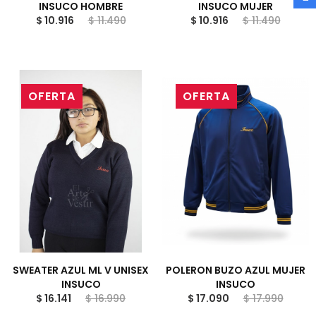
INSUCO HOMBRE
INSUCO MUJER
$ 10.916
$ 11.490
$ 10.916
$ 11.490
OFERTA
OFERTA
SWEATER AZUL ML V UNISEX
POLERON BUZO AZUL MUJER
INSUCO
INSUCO
$ 16.141
$ 16.990
$ 17.090
$ 17.990