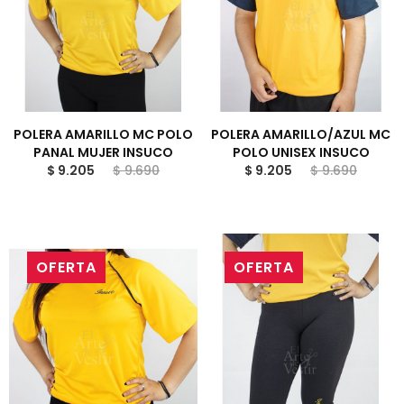
POLERA AMARILLO MC POLO
POLERA AMARILLO/AZUL MC
PANAL MUJER INSUCO
POLO UNISEX INSUCO
$ 9.205
$ 9.690
$ 9.205
$ 9.690
OFERTA
OFERTA