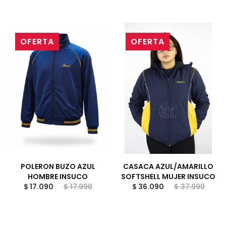
OFERTA
OFERTA
POLERON BUZO AZUL
CASACA AZUL/AMARILLO
HOMBRE INSUCO
SOFTSHELL MUJER INSUCO
$ 17.090
$ 17.990
$ 36.090
$ 37.990