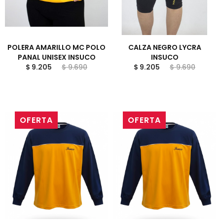
POLERA AMARILLO MC POLO
CALZA NEGRO LYCRA
PANAL UNISEX INSUCO
INSUCO
$ 9.205
$ 9.690
$ 9.205
$ 9.690
OFERTA
OFERTA