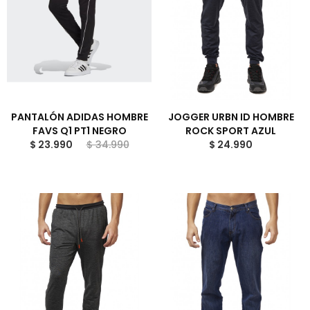
PANTALÓN ADIDAS HOMBRE
JOGGER URBN ID HOMBRE
FAVS Q1 PT1 NEGRO
ROCK SPORT AZUL
$ 23.990
$ 34.990
$ 24.990