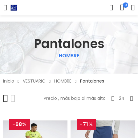
0
Pantalones
HOMBRE
Inicio
VESTUARIO
HOMBRE
Pantalones
Precio , más bajo al más alto
24
-68%
-71%