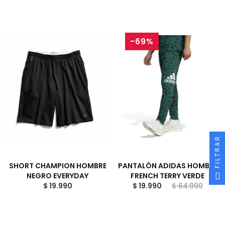
-69%
FILTRAR
SHORT CHAMPION HOMBRE
PANTALÓN ADIDAS HOMBRE
NEGRO EVERYDAY
FRENCH TERRY VERDE
$ 19.990
$ 19.990
$ 64.990