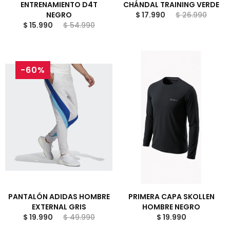
ENTRENAMIENTO D4T
CHÁNDAL TRAINING VERDE
NEGRO
$ 17.990
$ 26.990
$ 15.990
$ 54.990
-60%
PANTALÓN ADIDAS HOMBRE
PRIMERA CAPA SKOLLEN
EXTERNAL GRIS
HOMBRE NEGRO
$ 19.990
$ 49.990
$ 19.990