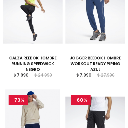
CALZA REEBOK HOMBRE
JOGGER REEBOK HOMBRE
RUNNING SPEEDWICK
WORKOUT READY PIPING
NEGRO
AZUL
$ 7.990
$ 24.990
$ 7.990
$ 27.990
-73%
-60%