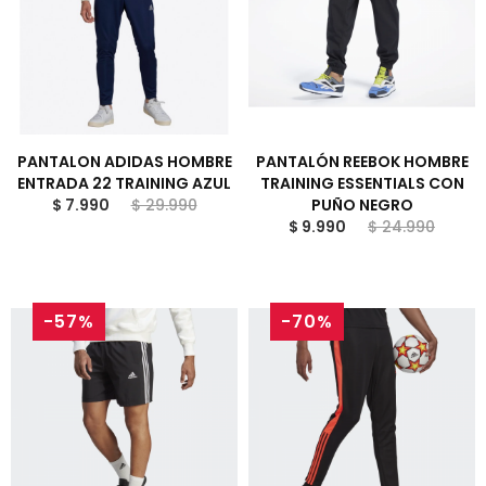
PANTALON ADIDAS HOMBRE
PANTALÓN REEBOK HOMBRE
ENTRADA 22 TRAINING AZUL
TRAINING ESSENTIALS CON
$ 7.990
$ 29.990
PUÑO NEGRO
$ 9.990
$ 24.990
-57%
-70%